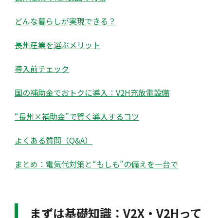
どんな暮らしが実現できる？
長州産業を選ぶメリット
導入前チェック
国の補助金でおトクに導入：V2H充放電設備
“長州×補助金”で賢く導入するコツ
よくある質問（Q&A）
まとめ：電気代対策と“もしも”の備えを一台で
まずは基礎知識：V2X・V2Hって