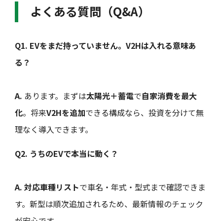
よくある質問（Q&A）
Q1. EVをまだ持っていません。V2Hは入れる意味あ
る？
A.
あります。まずは
太陽光＋蓄電
で
自家消費を最大
化
。将来
V2Hを追加
できる構成なら、投資を分けて無
理なく導入できます。
Q2. うちのEVで本当に動く？
A.
対応車種リスト
で車名・年式・型式まで確認できま
す。新型は順次追加されるため、最新情報のチェック
が安心です。