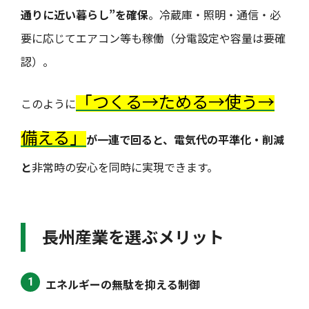
通りに近い暮らし”を確保
。冷蔵庫・照明・通信・必
要に応じてエアコン等も稼働（分電設定や容量は要確
認）。
「つくる→ためる→使う→
このように
備える」
が一連で回ると、電気代の平準化・削減
と
非常時の安心を同時に実現できます。
長州産業を選ぶメリット
エネルギーの無駄を抑える制御