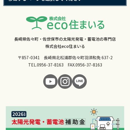
長崎県佐々町・佐世保市の太陽光発電・蓄電池の専門店
株式会社eco住まいる
〒857-0341 長崎県北松浦郡佐々町羽須和免 637-2
TEL.
0956-37-8163
FAX.0956-37-8163