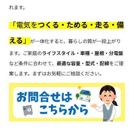
れます。
「電気を
つくる・ためる・走る・備
える
」
が一体化すると、暮らしの質が一段上がり
ます。ご家庭の
ライフスタイル・車種・屋根・分電盤
など条件に合わせて、
最適な容量・型式・配線
をご提
案します。まずはお気軽にご相談ください。