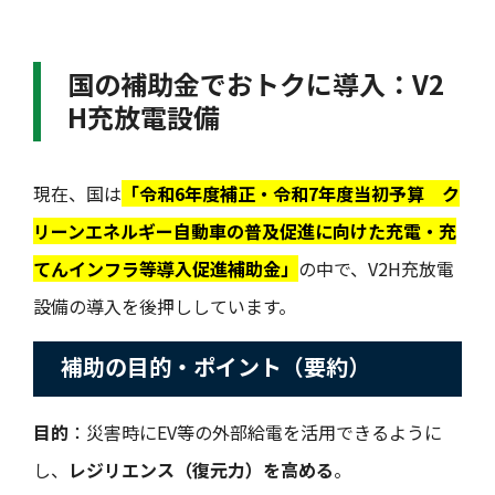
国の補助金でおトクに導入：V2
H充放電設備
現在、国は
「令和6年度補正・令和7年度当初予算 ク
リーンエネルギー自動車の普及促進に向けた充電・充
てんインフラ等導入促進補助金」
の中で、V2H充放電
設備の導入を後押ししています。
補助の目的・ポイント（要約）
目的
：災害時にEV等の外部給電を活用できるように
し、
レジリエンス（復元力）を高める
。