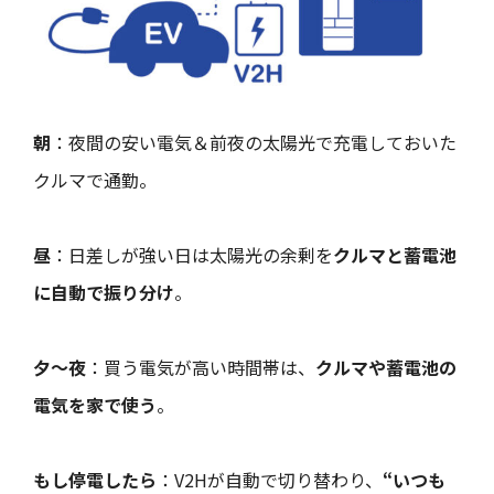
朝
：夜間の安い電気＆前夜の太陽光で充電しておいた
クルマで通勤。
昼
：日差しが強い日は太陽光の余剰を
クルマと蓄電池
に自動で振り分け
。
夕～夜
：買う電気が高い時間帯は、
クルマや蓄電池の
電気を家で使う
。
もし停電したら
：V2Hが自動で切り替わり、
“いつも