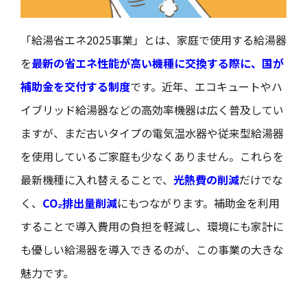
「給湯省エネ2025事業」とは、家庭で使用する給湯器
を
最新の省エネ性能が高い機種に交換する際に、国が
補助金を交付する制度
です。近年、エコキュートやハ
イブリッド給湯器などの高効率機器は広く普及してい
ますが、まだ古いタイプの電気温水器や従来型給湯器
を使用しているご家庭も少なくありません。これらを
最新機種に入れ替えることで、
光熱費の削減
だけでな
く、
CO₂排出量削減
にもつながります。補助金を利用
することで導入費用の負担を軽減し、環境にも家計に
も優しい給湯器を導入できるのが、この事業の大きな
魅力です。