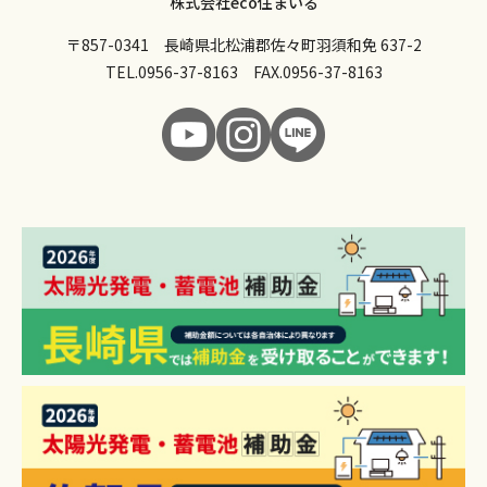
株式会社eco住まいる
〒857-0341 長崎県北松浦郡佐々町羽須和免 637-2
TEL.
0956-37-8163
FAX.0956-37-8163