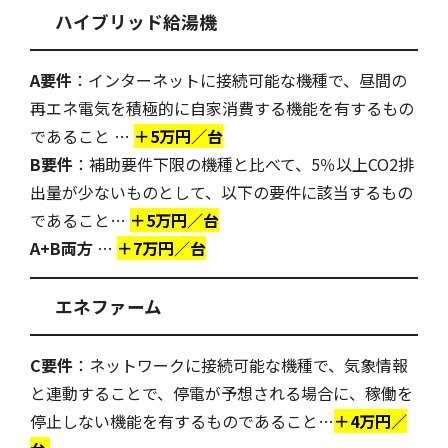
ハイブリッド給湯機
A要件
：インターネットに接続可能な機種で、昼間の
再エネ電気を積極的に自家消費する機能を有するもの
であること …
＋5万円／台
B要件
：補助要件下限の機種と比べて、5％以上CO2排
出量が少ないものとして、以下の要件に該当するもの
であること…
＋5万円／台
A+B両方
…
＋7万円／台
エネファーム
C要件
：ネットワークに接続可能な機種で、気象情報
と連動することで、停電が予想される場合に、稼働を
停止しない機能を有するものであること…
＋4万円／