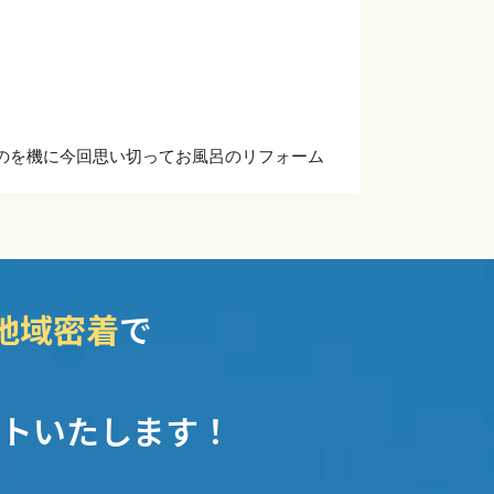
たのを機に今回思い切ってお風呂のリフォーム
と早くリフォームすればよかったとつくづく
地域密着
で
トいたします！