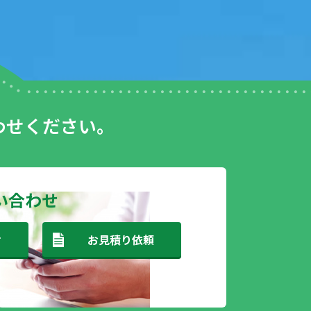
わせください。
い合わせ
せ
お見積り依頼
安心です。