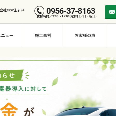
0956-37-8163
会社eco住まい
受付時間／9:00～17:00(定休日／日・祝日)
メニュー
施工事例
お客様の声
長州産業 CS-390N11
長州産業 CS-258N11