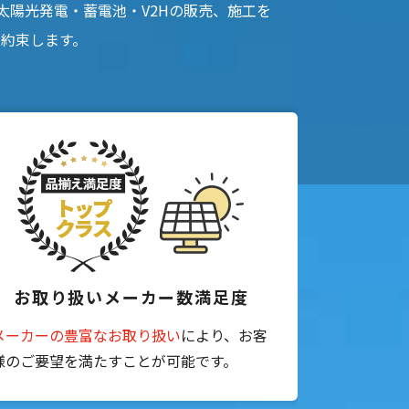
太陽光発電・蓄電池・V2Hの販売、施工を
お約束します。
た。
りました。
えないと思います。
おります。
お取り扱いメーカー数満足度
メーカーの豊富なお取り扱い
により、お客
様のご要望を満たすことが可能です。