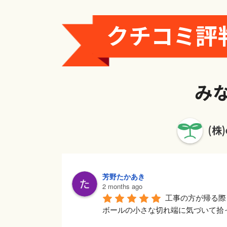
クチコミ評
み
(株
芳野たかあき
2 months ago
工事の方が帰る際
ボールの小さな切れ端に気づいて拾