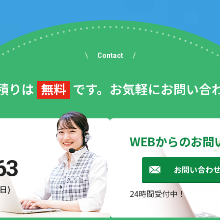
Contact
積りは
無料
です。お気軽にお問い合
WEBからのお問
63
お問い合わ
で、工事も無事スムーズに終わりました。地元に事務所がある点も
日)
24時間受付中！