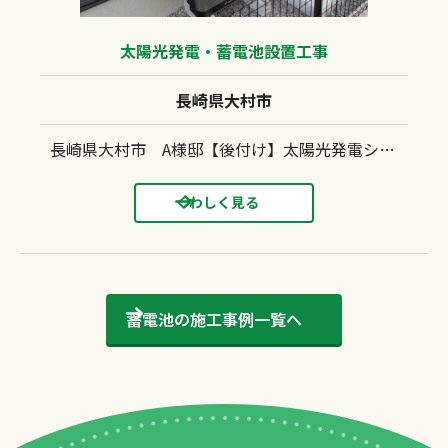
太陽光発電・蓄電池設置工事
長崎県大村市
長崎県大村市 A様邸【後付け】太陽光発電システム(カナディアンソーラー：CS6.2-48-TM-455）蓄電池(カナディアンソーラー：EPCube HES-JP2-613G）設置工事 瓦屋根 瓦アンカー工法
くわしく見る
蓄電池の
施工事例一覧へ