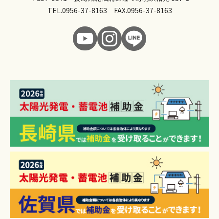
TEL.
0956-37-8163
FAX.0956-37-8163