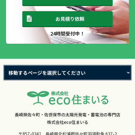
お見積り依頼
24時間受付中！
長崎県佐々町・佐世保市の太陽光発電・蓄電池の専門店
株式会社eco住まいる
〒857-0341 長崎県北松浦郡佐々町羽須和免 637-2