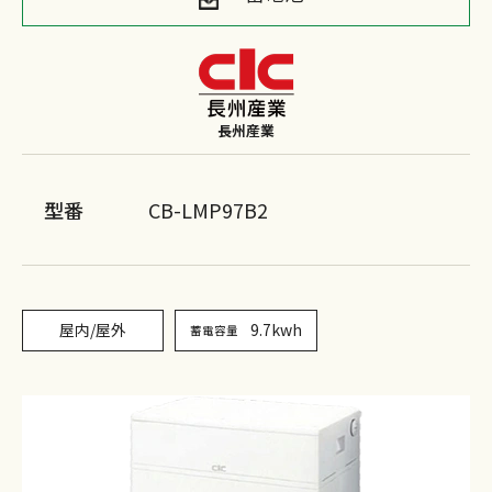
長州産業
型番
CB-LMP97B2
屋内/屋外
9.7kwh
蓄電容量