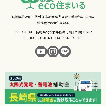
長崎県佐々町・佐世保市の太陽光発電・蓄電池の専門店
株式会社eco住まいる
〒857-0341 長崎県北松浦郡佐々町羽須和免 637-2
TEL.
0956-37-8163
FAX.0956-37-8163