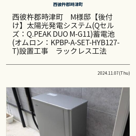
西彼杵郡時津町
西彼杵郡時津町 M様邸【後付
け】太陽光発電システム(Qセル
ズ：Q.PEAK DUO M-G11)蓄電池
(オムロン：KPBP-A-SET-HYB127-
T)設置工事 ラックレス工法
2024.11.07(Thu)