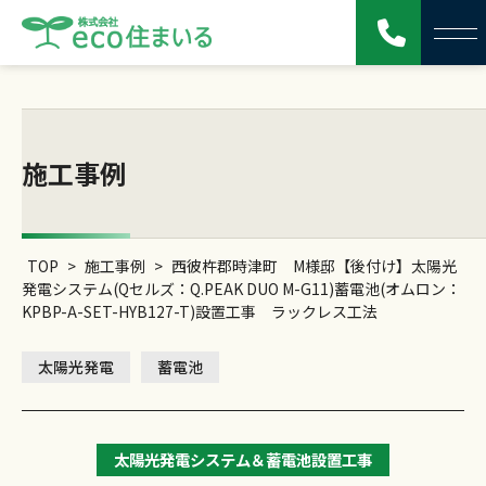
施工事例
TOP
>
施工事例
>
西彼杵郡時津町 M様邸【後付け】太陽光
発電システム(Qセルズ：Q.PEAK DUO M-G11)蓄電池(オムロン：
KPBP-A-SET-HYB127-T)設置工事 ラックレス工法
太陽光発電
蓄電池
太陽光発電システム＆蓄電池設置工事