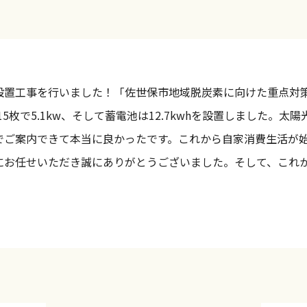
設置工事を行いました！「佐世保市地域脱炭素に向けた重点対
を15枚で5.1kw、そして蓄電池は12.7kwhを設置しました
ご案内できて本当に良かったです。これから自家消費生活が始ま
にお任せいただき誠にありがとうございました。そして、これ