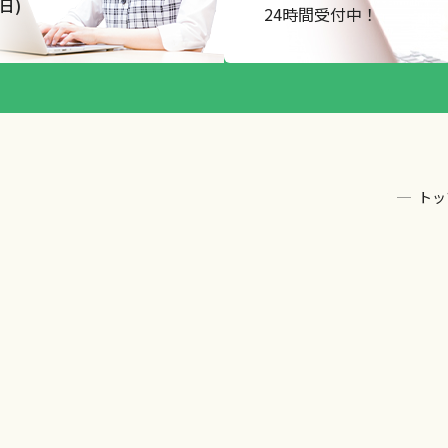
日)
24時間受付中！
トッ