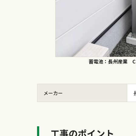
蓄電池：長州産業 CB-
メーカー
工事のポイント