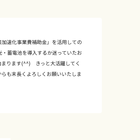
策加速化事業費補助金」を活用しての
。太陽光・蓄電池を導入するか迷っていたお
ります(^^) きっと大活躍してく
からも末長くよろしくお願いいたしま