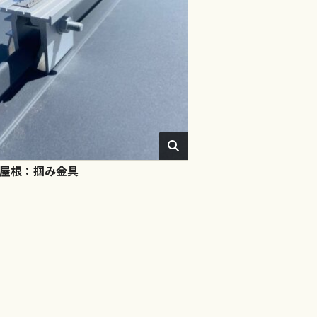
屋根：掴み金具