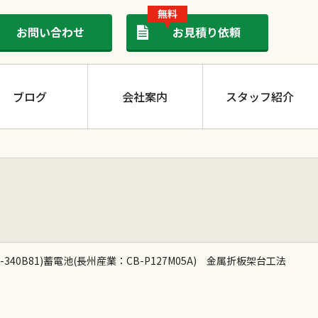
無料
お問い合わせ
お見積り依頼
ブログ
会社案内
スタッフ紹介
太陽光発電
0B81)蓄電池(長州産業：CB-P127M05A) 金属折板架台工法