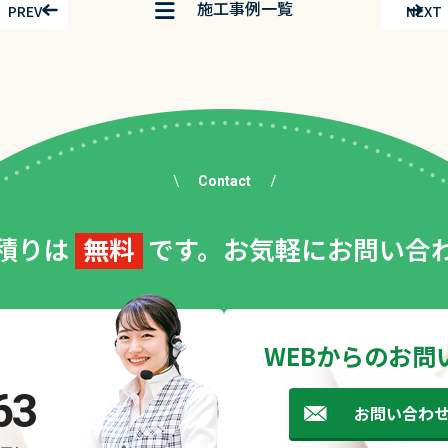
施工事例
一覧
PREV
NEXT
Contact
積りは
無料
です。お気軽にお問い合
WEBからのお問
63
お問い合わ