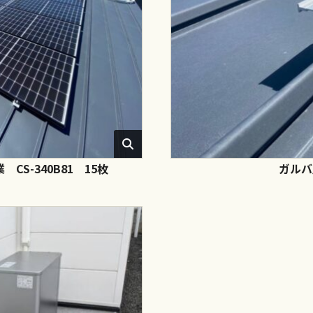
S-340B81 15枚
ガルバ