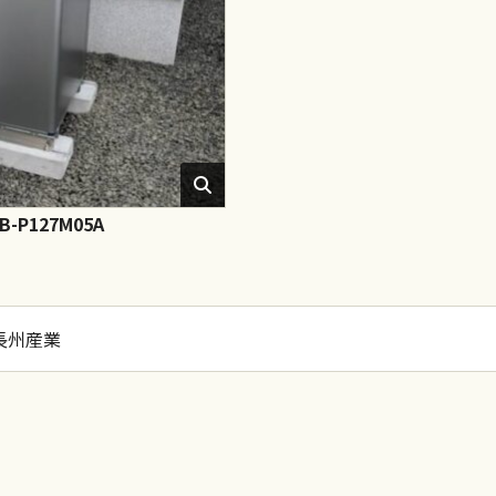
P127M05A
長州産業