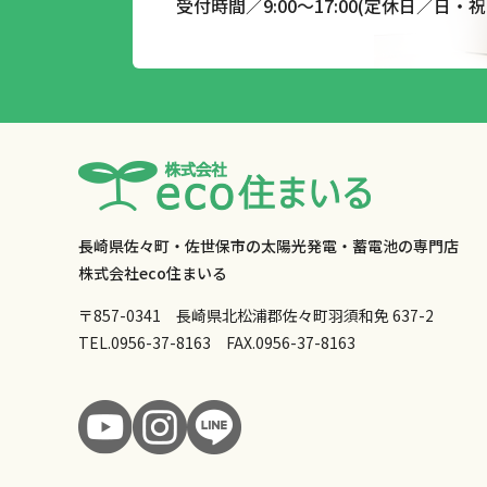
受付時間／9:00～17:00(定休日／日・祝
長崎県佐々町・佐世保市の太陽光発電・蓄電池の専門店
株式会社eco住まいる
〒857-0341 長崎県北松浦郡佐々町羽須和免 637-2
TEL.
0956-37-8163
FAX.0956-37-8163