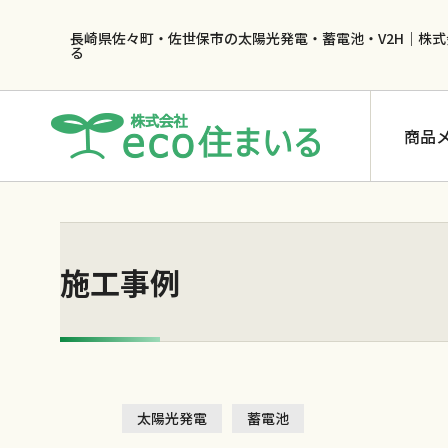
長崎県佐々町・佐世保市の太陽光発電・蓄電池・V2H｜株式
る
商品
施工事例
蓄電池
長州産業 CB-LMP65B2
長州産業 CB-LMP97B2
太陽光発電
蓄電池