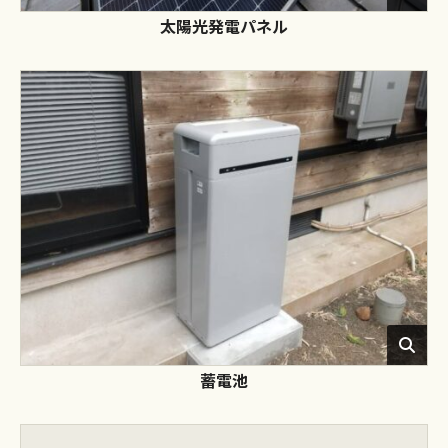
太陽光発電パネル
蓄電池