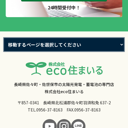
24時間受付中！
長崎県佐々町・佐世保市の太陽光発電・蓄電池の専門店
株式会社eco住まいる
〒857-0341 長崎県北松浦郡佐々町羽須和免 637-2
TEL.
0956-37-8163
FAX.0956-37-8163