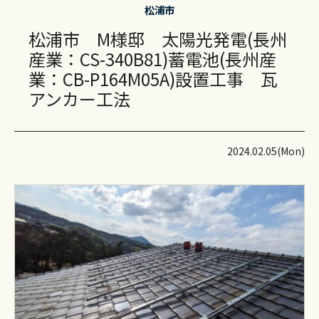
松浦市
松浦市 M様邸 太陽光発電(長州
産業：CS-340B81)蓄電池(長州産
業：CB-P164M05A)設置工事 瓦
アンカー工法
2024.02.05(Mon)