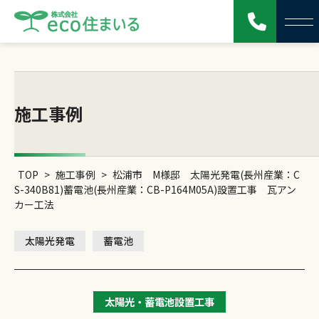
施工事例
TOP
>
施工事例
>
松浦市 M様邸 太陽光発電(長州産業：C
S-340B81)蓄電池(長州産業：CB-P164M05A)設置工事 瓦アン
カー工法
太陽光発電
蓄電池
太陽光・蓄電池設置工事