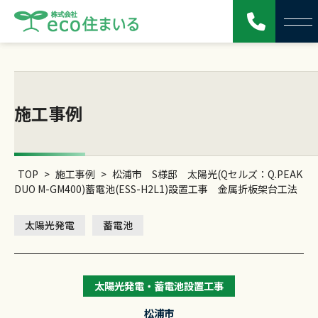
施工事例
TOP
>
施工事例
>
松浦市 S様邸 太陽光(Qセルズ：Q.PEAK
DUO M-GM400)蓄電池(ESS-H2L1)設置工事 金属折板架台工法
太陽光発電
蓄電池
太陽光発電・蓄電池設置工事
松浦市