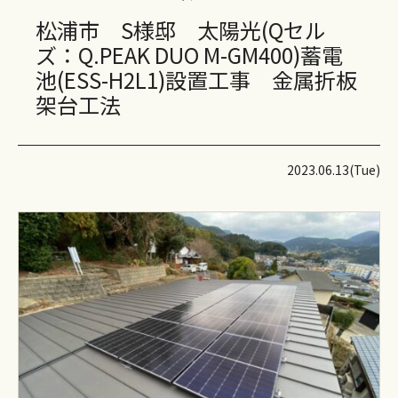
松浦市 S様邸 太陽光(Qセル
ズ：Q.PEAK DUO M-GM400)蓄電
池(ESS-H2L1)設置工事 金属折板
架台工法
2023.06.13(Tue)