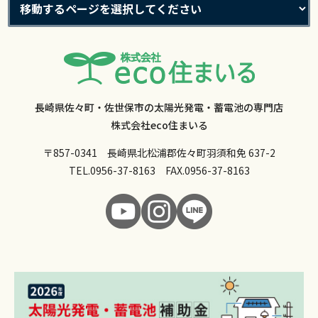
長崎県佐々町・佐世保市の太陽光発電・蓄電池の専門店
株式会社eco住まいる
〒857-0341 長崎県北松浦郡佐々町羽須和免 637-2
TEL.
0956-37-8163
FAX.0956-37-8163