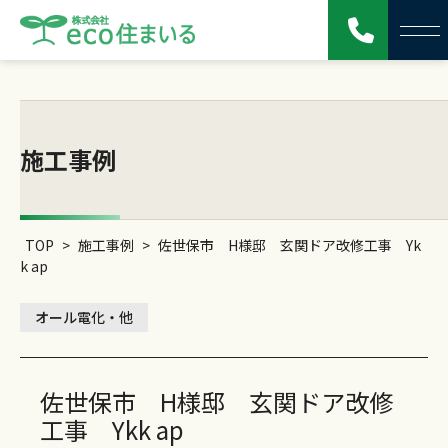
施工事例
TOP
>
施工事例
>
佐世保市 H様邸 玄関ドア改修工事 Yk
k ap
オール電化・他
佐世保市 H様邸 玄関ドア改修
工事 Ykk ap