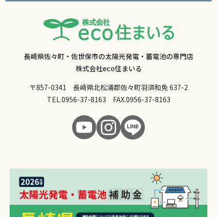
長崎県佐々町・佐世保市の太陽光発電・蓄電池の専門店
株式会社eco住まいる
〒857-0341 長崎県北松浦郡佐々町羽須和免 637-2
TEL.
0956-37-8163
FAX.0956-37-8163