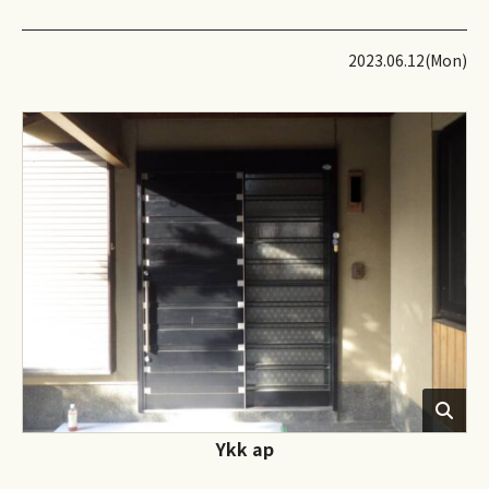
2023.06.12(Mon)
Ykk ap