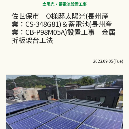
太陽光・蓄電池設置工事
佐世保市 O様邸太陽光(長州産
業：CS-348G81)＆蓄電池(長州産
業：CB-P98M05A)設置工事 金属
折板架台工法
2023.09.05(Tue)