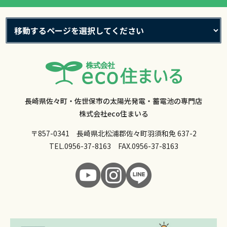
長崎県佐々町・佐世保市の太陽光発電・蓄電池の専門店
株式会社eco住まいる
〒857-0341 長崎県北松浦郡佐々町羽須和免 637-2
TEL.
0956-37-8163
FAX.0956-37-8163