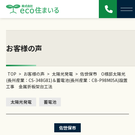
お客様の声
TOP
>
お客様の声
>
太陽光発電
>
佐世保市 O様邸太陽光
(長州産業：CS-348G81)＆蓄電池(長州産業：CB-P98M05A)設置
工事 金属折板架台工法
太陽光発電
蓄電池
佐世保市