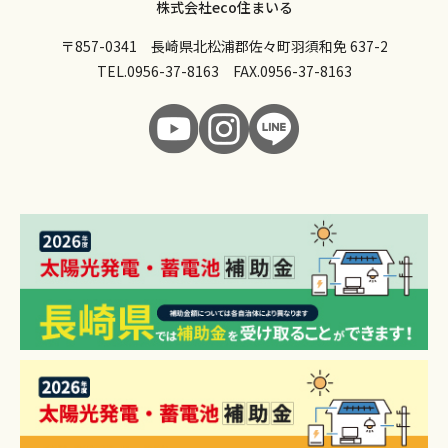
株式会社eco住まいる
〒857-0341 長崎県北松浦郡佐々町羽須和免 637-2
TEL.
0956-37-8163
FAX.0956-37-8163