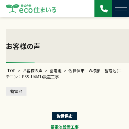
お客様の声
TOP
>
お客様の声
>
蓄電池
>
佐世保市 W様邸 蓄電池(ニ
チコン：ESS-U4M1)設置工事
蓄電池
佐世保市
蓄電池設置工事