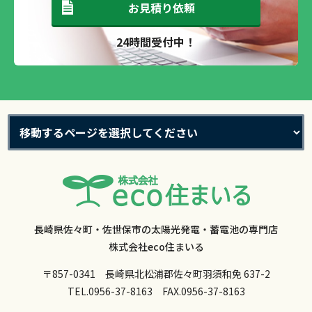
お見積り依頼
24時間受付中！
長崎県佐々町・佐世保市の太陽光発電・蓄電池の専門店
株式会社eco住まいる
〒857-0341 長崎県北松浦郡佐々町羽須和免 637-2
TEL.
0956-37-8163
FAX.0956-37-8163