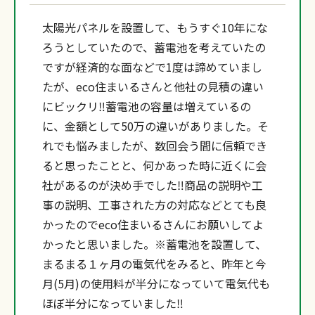
太陽光パネルを設置して、もうすぐ10年にな
ろうとしていたので、蓄電池を考えていたの
ですが経済的な面などで1度は諦めていまし
たが、eco住まいるさんと他社の見積の違い
にビックリ‼蓄電池の容量は増えているの
に、金額として50万の違いがありました。そ
れでも悩みましたが、数回会う間に信頼でき
ると思ったことと、何かあった時に近くに会
社があるのが決め手でした‼商品の説明や工
事の説明、工事された方の対応などとても良
かったのでeco住まいるさんにお願いしてよ
かったと思いました。※蓄電池を設置して、
まるまる１ヶ月の電気代をみると、昨年と今
月(5月)の使用料が半分になっていて電気代も
ほぼ半分になっていました‼