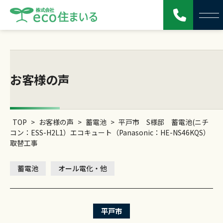
お客様の声
TOP
>
お客様の声
>
蓄電池
>
平戸市 S様邸 蓄電池(ニチ
コン：ESS-H2L1）エコキュート（Panasonic：HE-NS46KQS）
取替工事
蓄電池
オール電化・他
平戸市