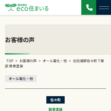
お客様の声
TOP
>
お客様の声
>
オール電化・他
>
北松浦郡佐々町 T様
邸 鉄骨塗装
オール電化・他
佐々町
鉄骨塗装