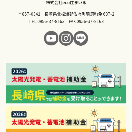
株式会社eco住まいる
〒857-0341 長崎県北松浦郡佐々町羽須和免 637-2
TEL.
0956-37-8163
FAX.0956-37-8163