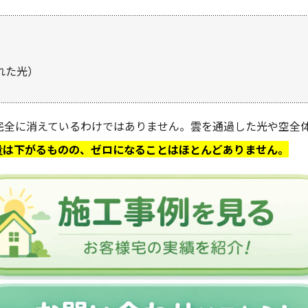
）
れた光）
完全に消えているわけではありません。雲を通過した光や空全
量は下がるものの、ゼロになることはほとんどありません。