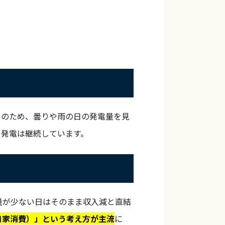
そのため、曇りや雨の日の発電量を見
、発電は継続しています。
量が少ない日はそのまま収入減と直結
自家消費）」という考え方が主流
に