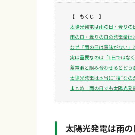
【 もくじ 】
太陽光発電は雨の日・曇りの
雨の日・曇りの日の発電量は
なぜ「雨の日は意味がない」
実は重要なのは「1日ではな
蓄電池と組み合わせるとどう
太陽光発電は本当に“損”なの
まとめ｜雨の日でも太陽光発
太陽光発電は雨の