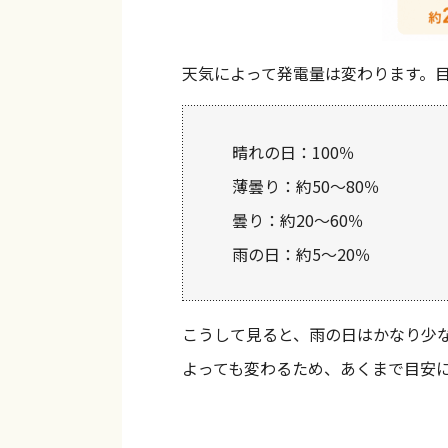
天気によって発電量は変わります。
晴れの日：100％
薄曇り：約50〜80％
曇り：約20〜60％
雨の日：約5〜20％
こうして見ると、雨の日はかなり少
よっても変わるため、あくまで目安