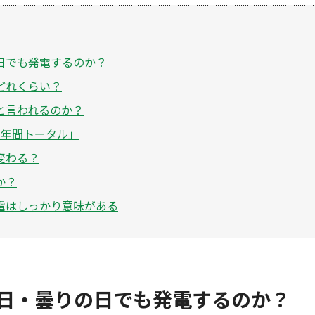
日でも発電するのか？
どれくらい？
と言われるのか？
く年間トータル」
変わる？
か？
電はしっかり意味がある
日・曇りの日でも発電するのか？