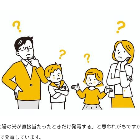
太陽の光が直接当たったときだけ発電する」と思われがちです
光で発電しています。