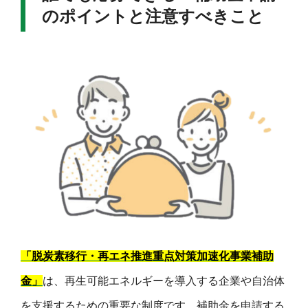
のポイントと注意すべきこと
「脱炭素移行・再エネ推進重点対策加速化事業補助
金」
は、再生可能エネルギーを導入する企業や自治体
を支援するための重要な制度です。補助金を申請する