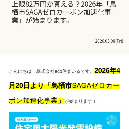
上限82万円が貰える？2026年「鳥
栖市SAGAゼロカーボン加速化事
業」が始まります。
2026.05.08(Fri)
2026年4
こんにちは！株式会社eco住まいるです。
月20日より「鳥栖市
SAGAゼロカー
ボン加速化事業
」
が始まります！