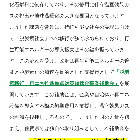
化石燃料に依存しており、その使用に伴う温室効果ガ
スの排出が地球温暖化の大きな要因となっています。
こうした課題を背景に、持続可能な社会の実現に向け
て「脱炭素社会」への移行が強く求められており、再
生可能エネルギーの導入拡大はその鍵を握っていま
す。
この流れを受け、政府は再生可能エネルギーの普
及と脱炭素化の加速を目的とした支援策として
「脱炭
素移行・再エネ推進重点対策加速化事業補助金」
を展
開しています。この補助金は、企業や自治体が再エネ
設備を導入する際の初期費用を支援し、温室効果ガス
の削減を後押しするものです。
こうした国の方針を踏
まえ、佐賀県では独自の取り組みとして、本補助金を