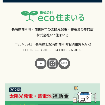
長崎県佐々町・佐世保市の太陽光発電・蓄電池の専門店
株式会社eco住まいる
〒857-0341 長崎県北松浦郡佐々町羽須和免 637-2
TEL.
0956-37-8163
FAX.0956-37-8163