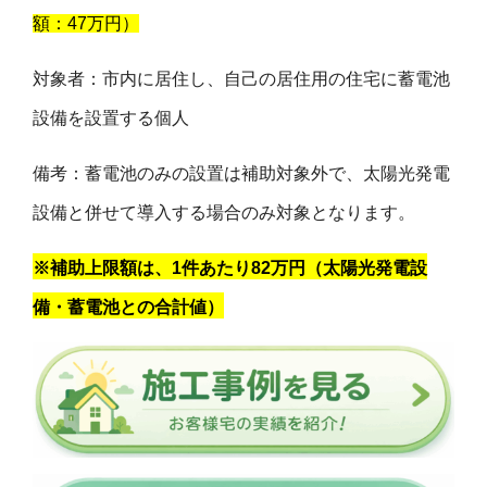
額：47万円）
対象者：​市内に居住し、自己の居住用の住宅に蓄電池
設備を設置する個人
​備考：​蓄電池のみの設置は補助対象外で、太陽光発電
設備と併せて導入する場合のみ対象となります。
※補助上限額は、1件あたり82万円（太陽光発電設
備・蓄電池との合計値）