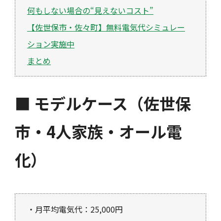
何もしない場合の“見えないコスト”
【佐世保市・佐々町】無料電気代シミュレー
ション実施中
まとめ
■ モデルケース（佐世保
市・4人家族・オール電
化）
・月平均電気代：25,000円