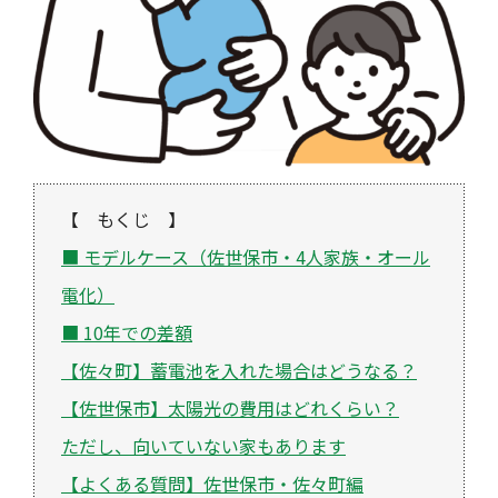
【 もくじ 】
■ モデルケース（佐世保市・4人家族・オール
電化）
■ 10年での差額
【佐々町】蓄電池を入れた場合はどうなる？
【佐世保市】太陽光の費用はどれくらい？
ただし、向いていない家もあります
【よくある質問】佐世保市・佐々町編