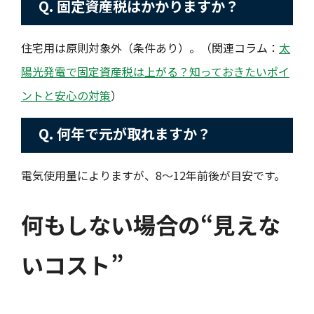
Q. 固定資産税はかかりますか？
住宅用は原則対象外（条件あり）。（関連コラム：
太
陽光発電で固定資産税は上がる？知っておきたいポイ
ントと安心の対策
）
Q. 何年で元が取れますか？
電気使用量によりますが、8〜12年前後が目安です。
何もしない場合の“見えな
いコスト”