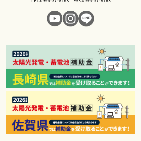
TEL.
0956-37-8163
FAX.0956-37-8163