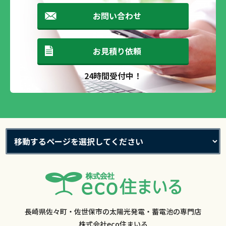
お問い合わせ
お見積り依頼
24時間受付中！
長崎県佐々町・佐世保市の太陽光発電・蓄電池の専門店
株式会社eco住まいる