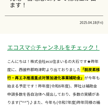
ます！
2025.04.18(Fri)
エコスマ☆チャンネルをチェック！
こんにちは！株式会社eco住まいるの大石です★昨年
度に、西彼杵郡時津町より出ておりました
「脱炭素移
行・再エネ推進重点対策加速化事業補助金」
が今年も
始まる予定です！昨年度(令和6年度)、弊社は補助金
申請多数を各自治体へ提出しており、多数の実績があ
ります(*^^*)♪また、今年も(令和7年度)昨年同様の補