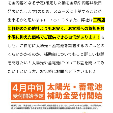
助金内容となる予定(確定した補助金額や内容は後日
発表いたします)のため、スムーズに申請することが
出来るかと思います(｀・ω・´)ゞまた、弊社は
工務店
卸価格のため他社よりもお安く、お客様への負担を最
小限に抑えた価格でご提供できる
自信があります！
も
しも、ご自宅に太陽光・蓄電池を設置するのにはどの
くらいかかるのか、補助金についてもっと詳しいお話
を聞きたい！太陽光や蓄電池についてお話を聞いてみ
たい！という方、お気軽にお問合せ下さいませ♪